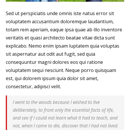
Sed ut perspiciatis unde omnis iste natus error sit
voluptatem accusantium doloremque laudantium,
totam rem aperiam, eaque ipsa quae ab illo inventore
veritatis et quasi architecto beatae vitae dicta sunt
explicabo. Nemo enim ipsam luptatem quia voluptas
sit aspernatur aut odit aut fugit, sed quia
consequuntur magni dolores eos qui ratione
voluptatem sequi nesciunt. Neque porro quisquam
est, qui dolorem ipsum quia dolor sit amet,
consectetur, adipisci velit.
I went to the woods because I wished to live
deliberately, to front only the essential facts of life,
and see if I could not learn what it had to teach, and
not, when I came to die, discover that I had not lived.