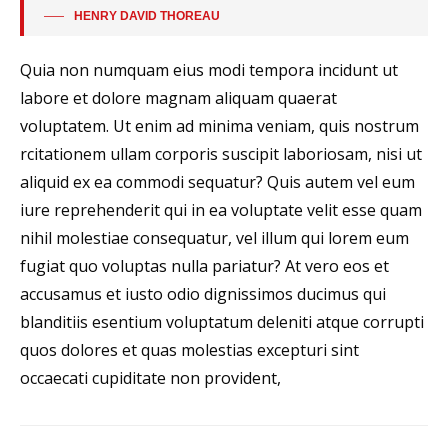
HENRY DAVID THOREAU
Quia non numquam eius modi tempora incidunt ut
labore et dolore magnam aliquam quaerat
voluptatem. Ut enim ad minima veniam, quis nostrum
rcitationem ullam corporis suscipit laboriosam, nisi ut
aliquid ex ea commodi sequatur? Quis autem vel eum
iure reprehenderit qui in ea voluptate velit esse quam
nihil molestiae consequatur, vel illum qui lorem eum
fugiat quo voluptas nulla pariatur? At vero eos et
accusamus et iusto odio dignissimos ducimus qui
blanditiis esentium voluptatum deleniti atque corrupti
quos dolores et quas molestias excepturi sint
occaecati cupiditate non provident,